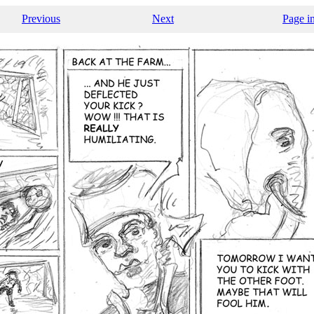
Previous
Next
Page i