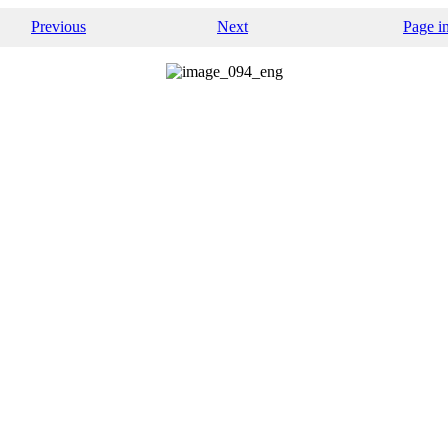
Previous
Next
Page i