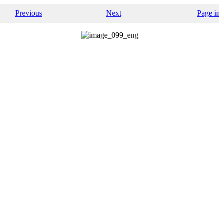
Previous
Next
Page i