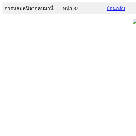
การหลบหนีจากคบมานี่
หน้า 87
ย้อนกลับ