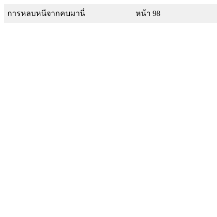
การหลบหนีจากคบมานี่
หน้า 98