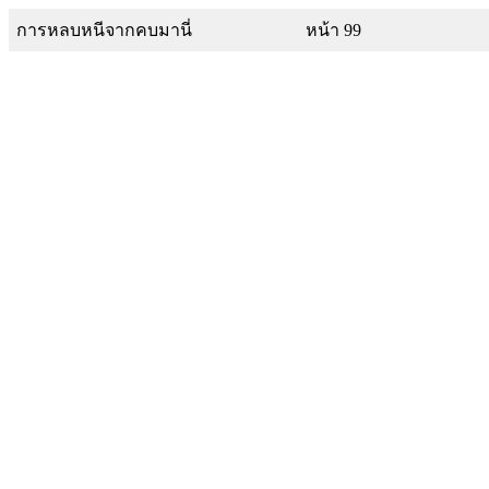
การหลบหนีจากคบมานี่
หน้า 99