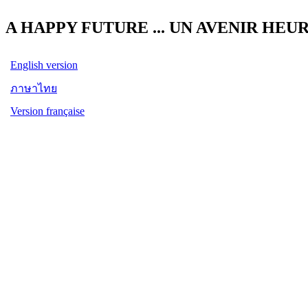
A HAPPY FUTURE ... UN AVENIR HEUREU
English version
ภาษาไทย
Version française