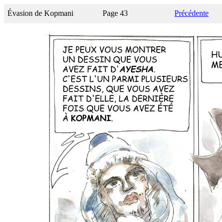
Évasion de Kopmani
Page 43
Précédente