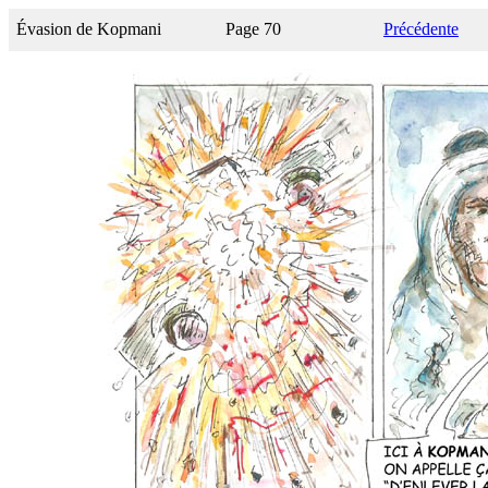
Évasion de Kopmani
Page 70
Précédente