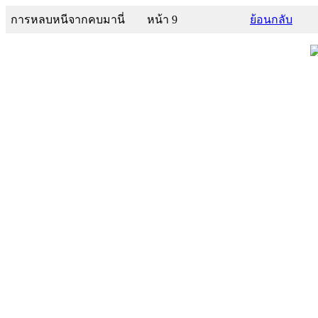
การหลบหนีจากคบมานี่
หน้า 9
ย้อนกลับ