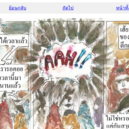
ย้อนกลับ
ถัดไป
หน้าทั