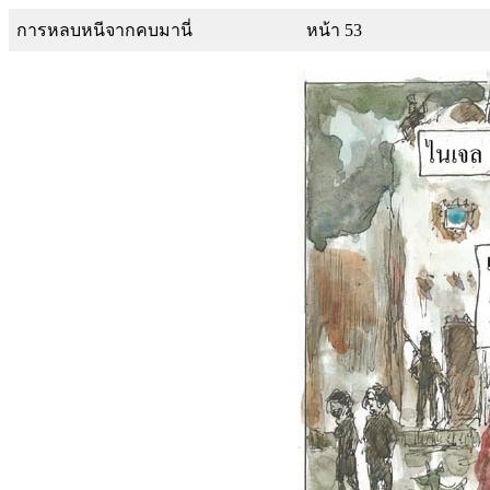
การหลบหนีจากคบมานี่
หน้า 53